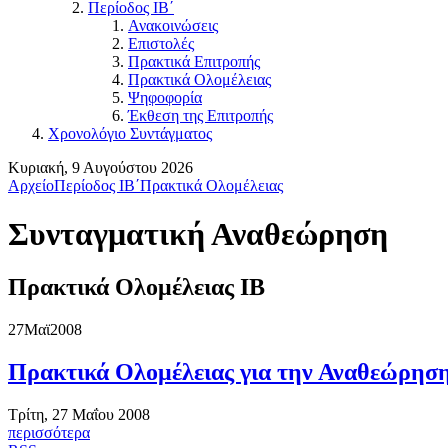
Περίοδος ΙΒ΄
Ανακοινώσεις
Επιστολές
Πρακτικά Επιτροπής
Πρακτικά Ολομέλειας
Ψηφοφορία
Έκθεση της Επιτροπής
Χρονολόγιο Συντάγματος
Κυριακή, 9 Αυγούστου 2026
Αρχείο
Περίοδος ΙΒ΄
Πρακτικά Ολομέλειας
Συνταγματική Αναθεώρηση
Πρακτικά Ολομέλειας ΙΒ
27
Μαϊ
2008
Πρακτικά Ολομέλειας για την Αναθεώρηση
Τρίτη, 27 Μαΐου 2008
περισσότερα