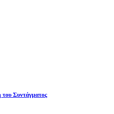
 του Συντάγματος